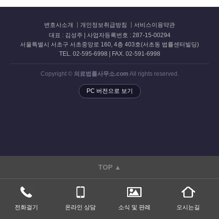
변호사소개
개인정보취급방침
서비스이용약관
대표 : 김성주 | 사업자등록번호 : 287-15-00294
서울특별시 서초구 서초중앙로 160, 4층 403호(서초동 법률센터빌딩)
TEL. 02-595-6998 | FAX. 02-591-6998
Copyright ©
의료법률사무소.com
All rights reserved.
PC 버전으로 보기
TOP ▲
전화걸기
온라인 상담
소식 및 판례
오시는길