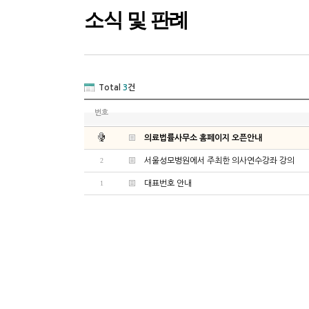
소식 및 판례
Total
3
건
번호
의료법률사무소 홈페이지 오픈안내
2
서울성모병원에서 주최한 의사연수강좌 강의
1
대표번호 안내