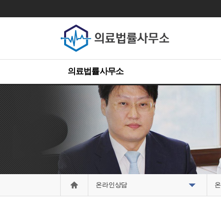
의료법률사무소
온라인상담
온