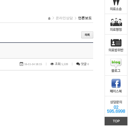
온라인상담
언론보도
16-11-14 18:15
|
조회
5,539
|
댓글
0