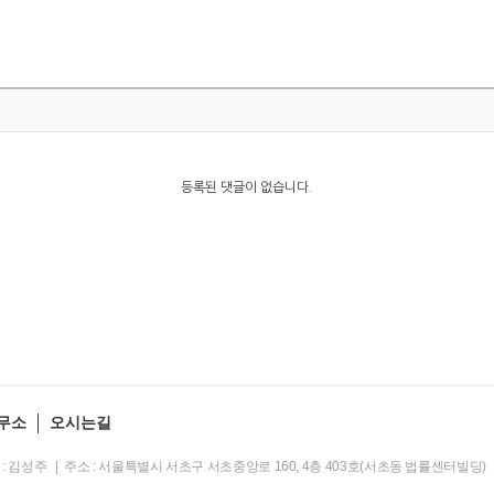
등록된 댓글이 없습니다.
무소
오시는길
대표 : 김성주 | 주소 : 서울특별시 서초구 서초중앙로 160, 4층 403호(서초동 법률센터빌딩)