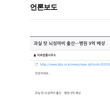
언론보도
과실 탓 뇌성마비 출산…병원 9억 배상
의료법률사무소
http://news.kbs.co.kr/news/view.do?ncd=33353
안녕하세요....
과실 탓 뇌성마비 출산…병원 9억 배상