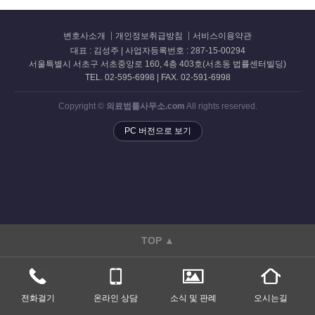
변호사소개
개인정보취급방침
서비스이용약관
대표 : 김성주 | 사업자등록번호 : 287-15-00294
서울특별시 서초구 서초중앙로 160, 4층 403호(서초동 법률센터빌딩)
TEL. 02-595-6998 | FAX. 02-591-6998
Copyright ©
의료법률사무소.com
All rights reserved.
PC 버전으로 보기
TOP ▲
전화걸기
온라인 상담
소식 및 판례
오시는길