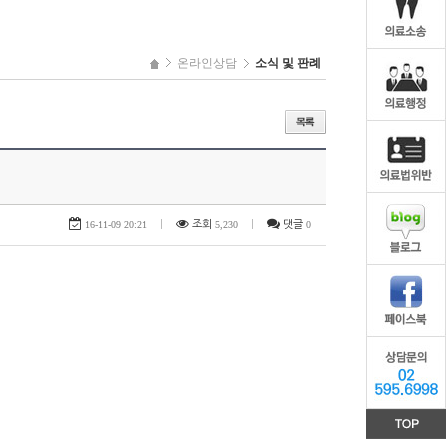
온라인상담
소식 및 판례
16-11-09 20:21
|
조회
5,230
|
댓글
0