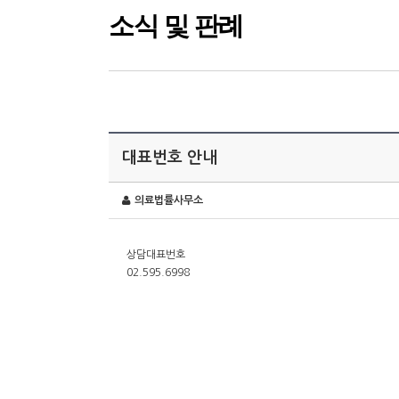
소식 및 판례
대표번호 안내
의료법률사무소
상담대표번호
02.595.6998