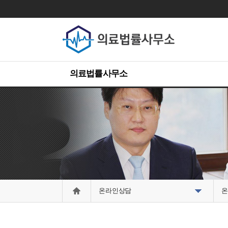
의료법률사무소
온라인상담
온