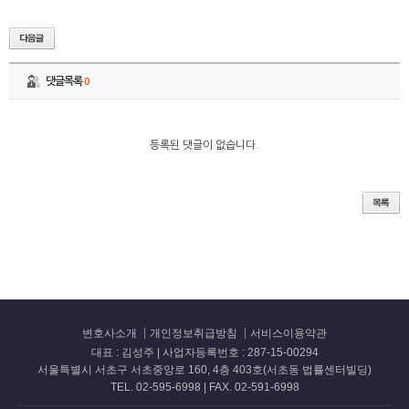
댓글목록
0
등록된 댓글이 없습니다.
변호사소개
개인정보취급방침
서비스이용약관
대표 : 김성주 | 사업자등록번호 : 287-15-00294
서울특별시 서초구 서초중앙로 160, 4층 403호(서초동 법률센터빌딩)
TEL. 02-595-6998 | FAX. 02-591-6998