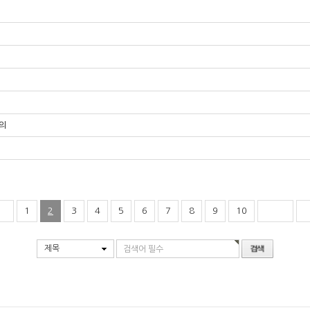
문의
1
2
3
4
5
6
7
8
9
10
제목
검색어 필수