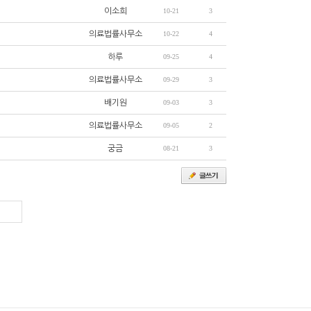
이소희
10-21
3
의료법률사무소
10-22
4
하루
09-25
4
의료법률사무소
09-29
3
배기원
09-03
3
의료법률사무소
09-05
2
궁금
08-21
3