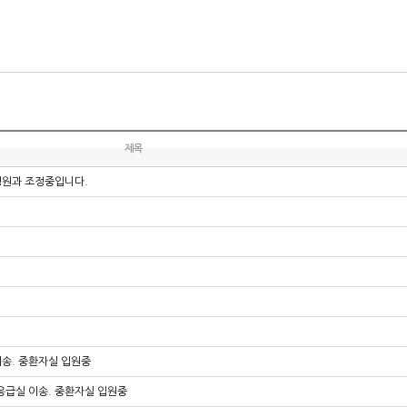
제목
병원과 조정중입니다.
이송. 중환자실 입원중
 응급실 이송. 중환자실 입원중