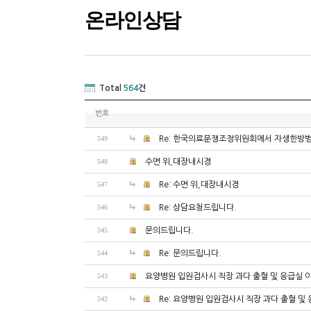
온라인상담
Total
564
건
번호
549
Re: 한국의료분쟁조정위원회에서 자생한방
548
수면 위,대장내시경
547
Re: 수면 위,대장내시경
546
Re: 상담요청드립니다.
545
문의드립니다.
544
Re: 문의드립니다.
543
요양병원 입원검사시 직장 과다 출혈 및 응급실 
542
Re: 요양병원 입원검사시 직장 과다 출혈 및