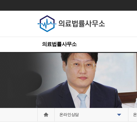
의료법률사무소
온라인상담
온