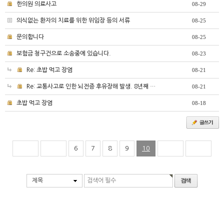
한의원 의료사고
08-29
의식없는 환자의 치료를 위한 위임장 등의 서류
08-25
문의합니다
08-25
보험금 청구건으로 소송중에 있습니다.
08-23
Re: 초밥 먹고 장염
08-21
Re: 교통사고로 인한 뇌전증 후유장해 발생. 8년째 …
08-21
초밥 먹고 장염
08-18
6
7
8
9
10
제목