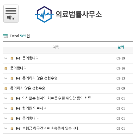
Total
565
건
제목
날짜
Re: 문의합니다
09-19
문의합니다
09-16
Re: 동의하지 않은 성형수술
09-13
동의하지 않은 성형수술
09-09
Re: 의식없는 환자의 치료를 위한 위임장 등의 서류
09-01
Re: 한의원 의료사고
09-01
Re: 문의합니다
09-01
Re: 보험금 청구건으로 소송중에 있습니다.
09-01