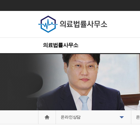
의료법률사무소
온라인상담
온