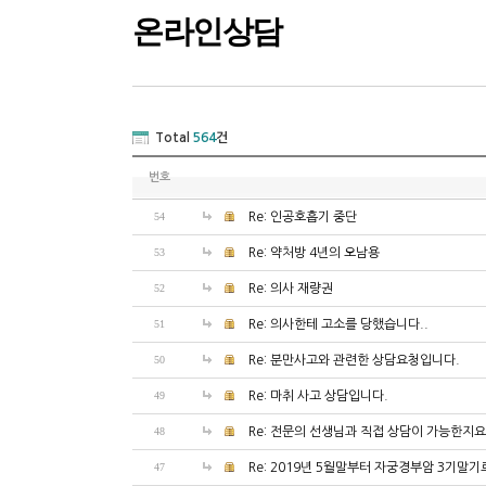
온라인상담
Total
564
건
번호
54
Re: 인공호흡기 중단
53
Re: 약처방 4년의 오남용
52
Re: 의사 재량권
51
Re: 의사한테 고소를 당했습니다..
50
Re: 분만사고와 관련한 상담요청입니다.
49
Re: 마취 사고 상담입니다.
48
Re: 전문의 선생님과 직접 상담이 가능한지요
47
Re: 2019년 5월말부터 자궁경부암 3기말