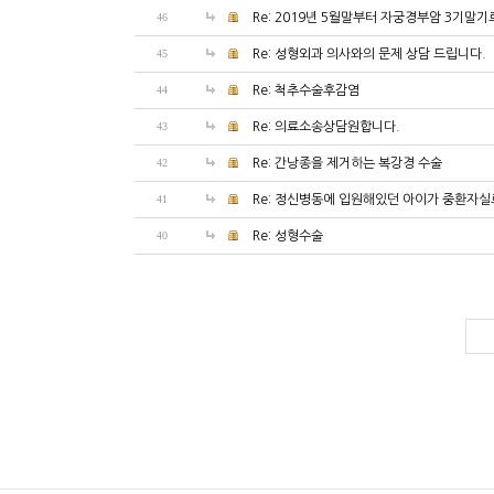
46
Re: 2019년 5월말부터 자궁경부암 3기말
45
Re: 성형외과 의사와의 문제 상담 드립니다.
44
Re: 척추수술후감염
43
Re: 의료소송상담원합니다.
42
Re: 간낭종을 제거하는 복강경 수술
41
Re: 정신병동에 입원해있던 아이가 중환자실로
40
Re: 성형수술