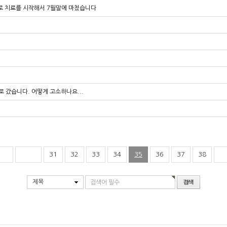
기로 치료를 시작해서 7월말에 마쳤습니다
 갔습니다. 어떻게 고소하나요...
31
32
33
34
35
36
37
38
제목
검색어 필수