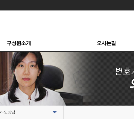
구성원소개
오시는길
라인상담