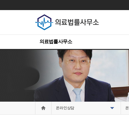
의료법률사무소
온라인상담
온