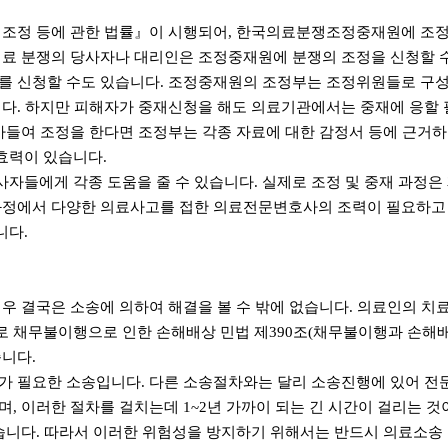
의료분쟁 조정 등에 관한 법률』이 시행되어, 한국의료분쟁조정중재원에 
료 분쟁의 당사자나 대리인은 조정중재원에 분쟁의 조정을 신청할 
를 신청할 수도 있습니다.
조정중재원의 조정부는 조정위원들로 구성되
니다. 하지만 피해자가 중재신청을 해도 의료기관에서는 중재에 응할 
받아들여 조정을 한다면 조정부는 각종 자료에 대한 감정서 등에 근거
효력이 있습니다.
들에게 각종 도움을 줄 수 있습니다. 실제로 조정 및 중재 과정은 
 과정에서 다양한 의료사고를 접한 의료전문변호사의 조력이 필요하고
니다.
우 결국은 소송에 의하여 해결을 볼 수 밖에 없습니다. 의료인의 치
 채무불이행으로 인한 손해배상 민법 제390조(채무불이행과 손해배
습니다.
가 필요한 소송입니다. 다른 소송절차와는 달리 소송진행에 있어 전
, 이러한 절차를 걸치는데 1~2년 가까이 되는 긴 시간이 걸리는 
있습니다. 따라서 이러한 위험성을 방지하기 위해서는 반드시 의료소송