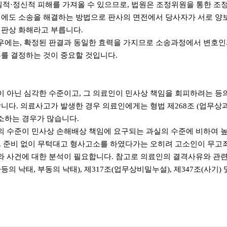
·정신적 피해를 가져올 수 있으므로, 법원은 조정위원을 통한 조정
외에도 소송을 해결하는 방법으로 판사의 면전에서 당사자가 서로 양
재판상 화해라고 부릅니다.
우에는, 확정된 판결과 동일한 효력을 가지므로 소송과정에서 변호인
부를 결정하는 것이 중요할 것입니다.
 아닌 심각한 수준이고, 그 의료인이 민사상 책임을 회피하려는 등의
니다. 의료사고가 발생한 경우 의료인에게는 형법 제268조 (업무상과실
소하는 경우가 많습니다.
 수준이 민사상 손해배상 책임에 요구되는 과실의 수준에 비하여 
. 준비 없이 무턱대고 형사고소를 하였다가는 오히려 고소인이 무고죄
사건에 대한 분석이 필요합니다. 참고로 의료인의 결격사유와 관련하여
의사등의 낙태, 부동의 낙태), 제317조(업무상비밀누설), 제347조(사