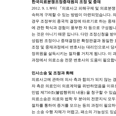
한국의료분쟁조정중재원의 조정 및 중재
2012. 9. 1.부터 『의료사고 피해구제 및 
속하게 구제할 수 있는 방법이 마련되었습니다.
의
경우 조정부의 종국적 결정에 따르기로 하는 중재
에 관한 학식과 경험이 풍부한 자 등으로 구성됩
는 것은 아니기 때문 입니다. 다만 조정신청을 
성립된 조정이나 중재결정은 확정판결과 동일한 
조정 및 중재과정에서 변호사는 대리인으로서 당사자
정위원을 설득시키는 절차를 거치게 됩니다. 이
과정에서 의료소송 전문 변호사의 도움이 필요합
민사소송 및 조정과 화해
의료사고에 관하여 의사 측과 합의가 되지 않는 경
자 측은 의료인이 의료계약을 위반하였음을 이유로
민법 제750조(불법행위의 내용) 을 청구할 수 있
의료소송은 의료와 법학 두 분야의 전문지식 모두
절차를 통하여 증거를 모으는 등의 과정이 필요하며
는 소송 수행 자체가 어렵고, 패소의 가능성도 