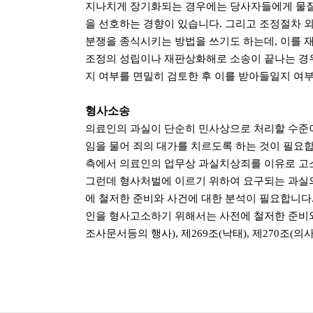
지나치게 장기화되는 경우에는 당사자들에게 물질적
을 선호하는 경향이 있습니다. 그리고 조정절차 
분쟁을 종식시키는 방법을 쓰기도 하는데, 이를 
조정의 성립이나 재판상화해로 소송이 끝나는 경
지 여부를 면밀히 검토한 후 이를 받아들일지 여
형사소송
의료인의 과실이 단순히 민사상으로 처리할 수준이
임을 물어 죄의 대가를 치르도록 하는 것이 필요합
측에서 의료인의 업무상 과실치상죄를 이유로 고
그런데 형사처벌에 이르기 위하여 요구되는 과실의
에 철저한 준비와 사건에 대한 분석이 필요합니다
인을 형사고소하기 위해서는 사전에 철저한 준비와 
조사문서등의 행사), 제269조(낙태), 제270조(