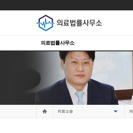
의료법률사무소
의료소송
의